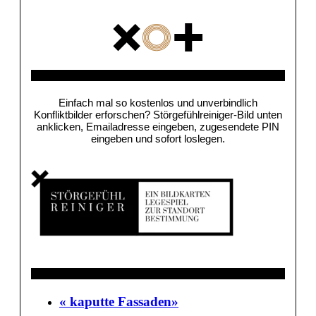
Spiel
Einfach mal so kostenlos und unverbindlich
Konfliktbilder erforschen? Störgefühlreiniger-Bild unten
anklicken, Emailadresse eingeben, zugesendete PIN
eingeben und sofort loslegen.
Nächs­te Events
« kaput­te Fassaden»