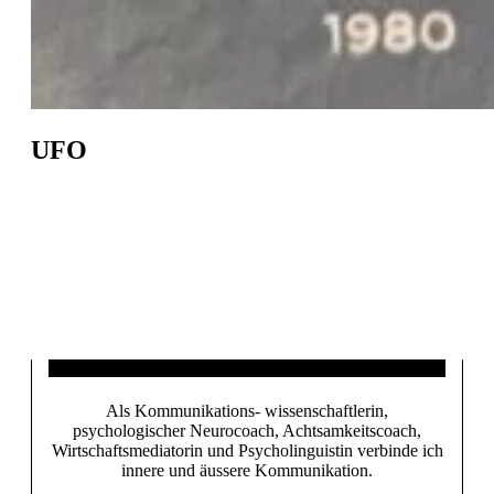
UFO
Über Mari­on Weiss
Als Kommunikations- wissenschaftlerin,
psychologischer Neurocoach, Achtsamkeitscoach,
Wirtschaftsmediatorin und Psycholinguistin verbinde ich
innere und äussere Kommunikation.