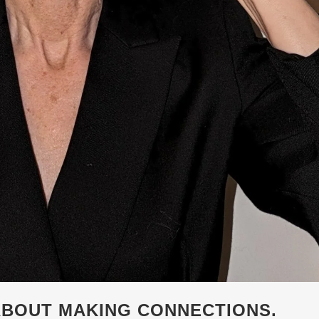
ABOUT MAKING CON­NEC­TIONS.