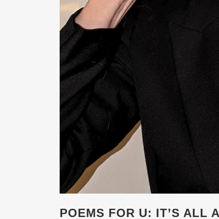
POEMS FOR U: IT’S ALL 