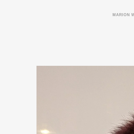
MARI­ON 