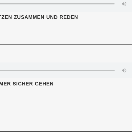
IT­ZEN ZUSAM­MEN UND REDEN
M­MER SICHER GEHEN